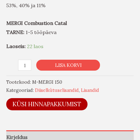
53%, 40% ja 11%
MERGI Combustion Catal
TARNE:
1-5 tööpäeva
Laoseis:
22 laos
LISA KORVI
Tootekood:
M-MERGI 150
Kategooriad:
Diiselkütuselisandid
,
Lisandid
KÜSI HINNAPAKKUMIST
Kirjeldus