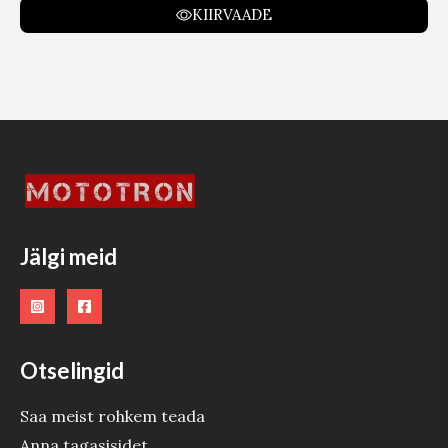
KIIRVAADE
Jälgi meid
Otselingid
Saa meist rohkem teada
Anna tagasisidet