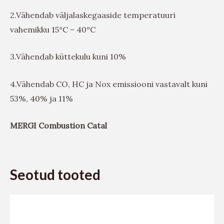
2.Vähendab väljalaskegaaside temperatuuri
vahemikku 15°C – 40°C
3.Vähendab küttekulu kuni 10%
4.Vähendab CO, HC ja Nox emissiooni vastavalt kuni
53%, 40% ja 11%
MERGI Combustion Catal
Seotud tooted