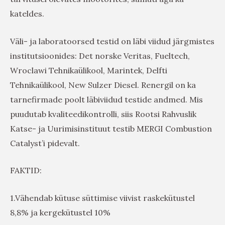
kateldes.
Väli- ja laboratoorsed testid on läbi viidud järgmistes
institutsioonides: Det norske Veritas, Fueltech,
Wroclawi Tehnikaülikool, Marintek, Delfti
Tehnikaülikool, New Sulzer Diesel. Renergil on ka
tarnefirmade poolt läbiviidud testide andmed. Mis
puudutab kvaliteedikontrolli, siis Rootsi Rahvuslik
Katse- ja Uurimisinstituut testib MERGI Combustion
Catalyst’i pidevalt.
FAKTID:
1.Vähendab kütuse süttimise viivist raskekütustel
8,8% ja kergekütustel 10%