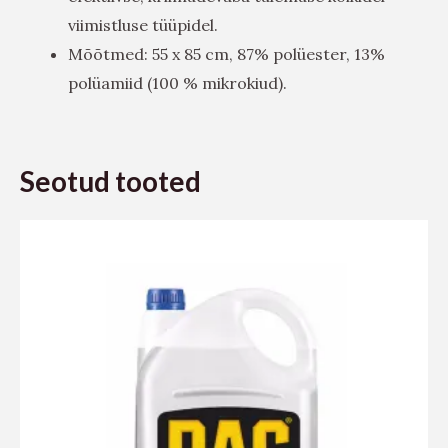
viimistluse tüüpidel.
Mõõtmed: 55 x 85 cm, 87% polüester, 13%
polüamiid (100 % mikrokiud).
Seotud tooted