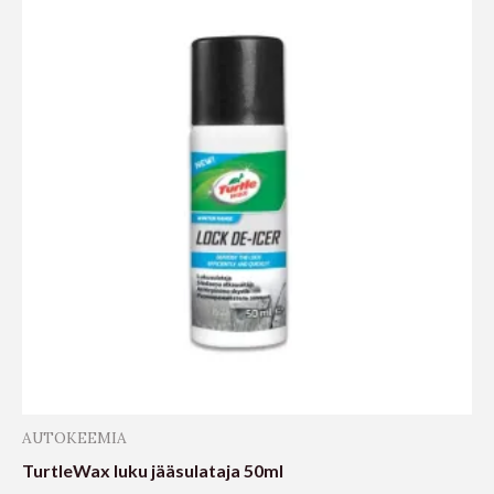
AUTOKEEMIA
TurtleWax luku jääsulataja 50ml