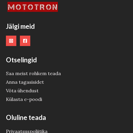
Jälgi meid
Otselingid
Saa meist rohkem teada
Anna tagasisidet
Võta ühendust
Külasta e-poodi
Oluline teada
Privaatsuspoliitika