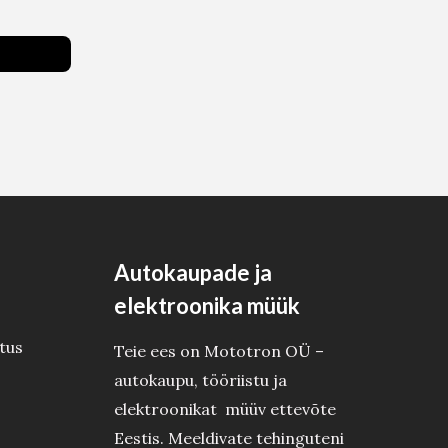
Autokaupade ja
elektroonika müük
tus
Teie ees on Mototron OÜ –
autokaupu, tööriistu ja
elektroonikat müüv ettevõte
Eestis. Meeldivate tehinguteni