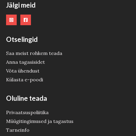
Jälgi meid
Otselingid
Saa meist rohkem teada
Anna tagasisidet
Võta ühendust
Külasta e-poodi
Oluline teada
Privaatsuspoliitika
Müügitingimused ja tagastus
Tarneinfo