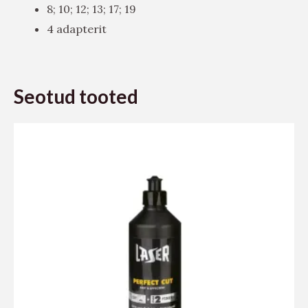
8; 10; 12; 13; 17; 19
4 adapterit
Seotud tooted