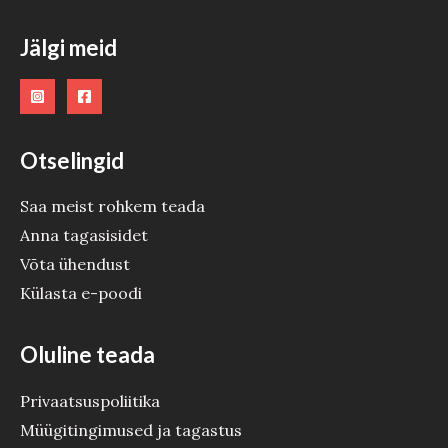
Jälgi meid
Otselingid
Saa meist rohkem teada
Anna tagasisidet
Võta ühendust
Külasta e-poodi
Oluline teada
Privaatsuspoliitika
Müügitingimused ja tagastus