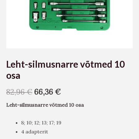
Leht-silmusnarre võtmed 10
osa
82,96
€
66,36
€
Leht-silmusnarre võtmed 10 osa
8; 10; 12; 13; 17; 19
4 adapterit