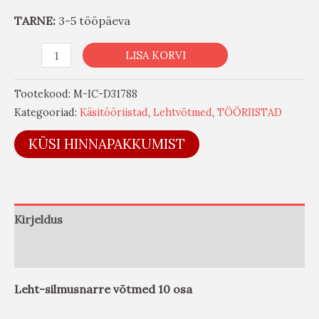
TARNE:
3-5 tööpäeva
LISA KORVI
Tootekood:
M-IC-D31788
Kategooriad:
Käsitööriistad
,
Lehtvõtmed
,
TÖÖRIISTAD
KÜSI HINNAPAKKUMIST
Kirjeldus
Arvustused (0)
Leht-silmusnarre võtmed 10 osa