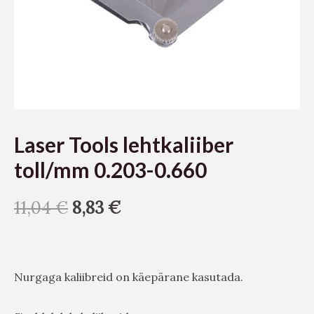
Laser Tools lehtkaliiber
toll/mm 0.203-0.660
11,04
€
8,83
€
Nurgaga kaliibreid on käepärane kasutada.