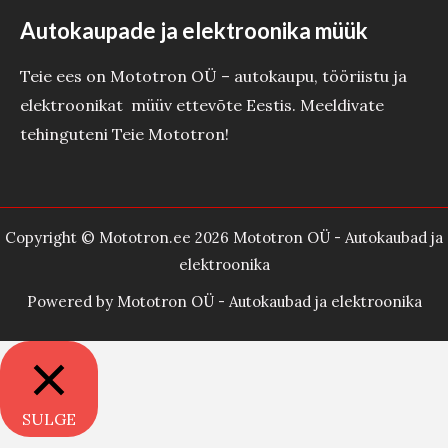
Autokaupade ja elektroonika müük
Teie ees on Mototron OÜ – autokaupu, tööriistu ja
elektroonikat müüv ettevõte Eestis. Meeldivate
tehinguteni Teie Mototron!
Copyright © Mototron.ee 2026 Mototron OÜ - Autokaubad ja
elektroonika
Powered by Mototron OÜ - Autokaubad ja elektroonika
SULGE