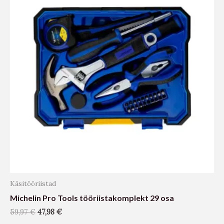
Käsitööriistad
Michelin Pro Tools tööriistakomplekt 29 osa
59,97
€
47,98
€