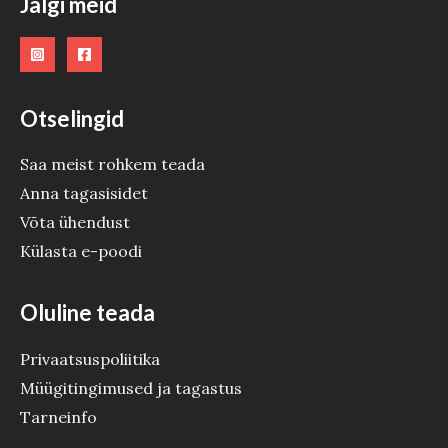
Jälgi meid
Otselingid
Saa meist rohkem teada
Anna tagasisidet
Võta ühendust
Külasta e-poodi
Oluline teada
Privaatsuspoliitika
Müügitingimused ja tagastus
Tarneinfo