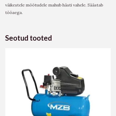
väikestele mõõtudele mahub hästi vahele. Säästab
tööaega.
Seotud tooted