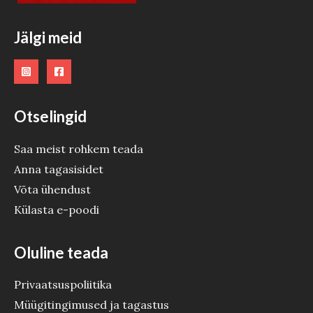
Jälgi meid
Otselingid
Saa meist rohkem teada
Anna tagasisidet
Võta ühendust
Külasta e-poodi
Oluline teada
Privaatsuspoliitika
Müügitingimused ja tagastus