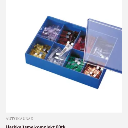
AUTOKAUBAD
Harkkaitsme komplekt 80tk