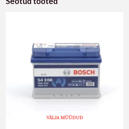
Seotud tooted
VÄLJA MÜÜDUD