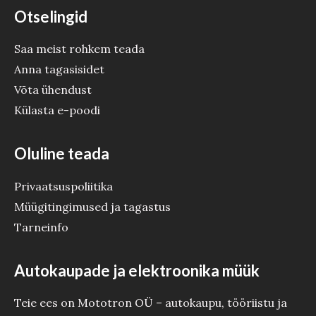
Otselingid
Saa meist rohkem teada
Anna tagasisidet
Võta ühendust
Külasta e-poodi
Oluline teada
Privaatsuspoliitika
Müügitingimused ja tagastus
Tarneinfo
Autokaupade ja elektroonika müük
Teie ees on Mototron OÜ – autokaupu, tööriistu ja