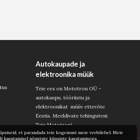
Autokaupade ja
elektroonika müük
tus
Teie ees on Mototron OÜ –
autokaupu, tööriistu ja
elektroonikat müüv ettevõte
Eestis. Meeldivate tehinguteni
Teie Mototron!