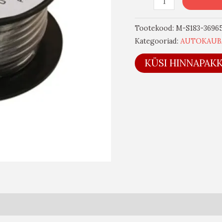
Tootekood:
M-S183-3696
Kategooriad:
AUTOKAUB
KÜSI HINNAPAK