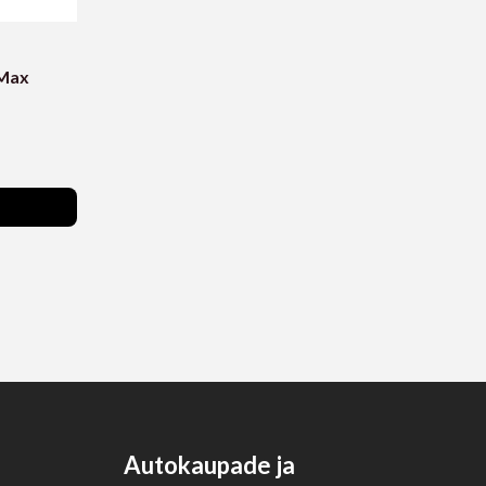
dMax
Autokaupade ja