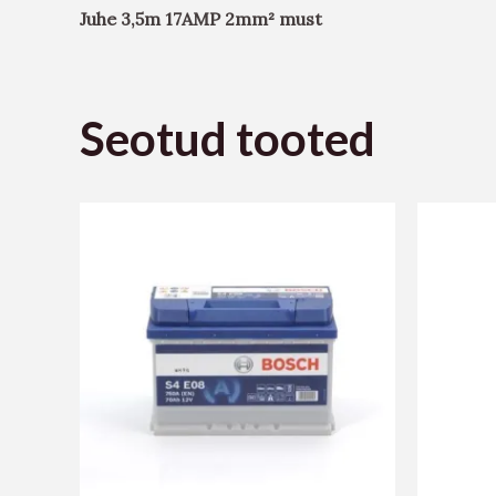
Juhe 3,5m 17AMP 2mm² must
Seotud tooted