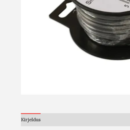
Kirjeldus
Arvustused (0)