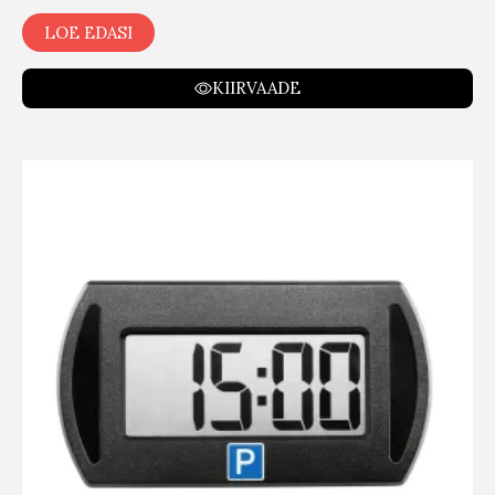
LOE EDASI
KIIRVAADE