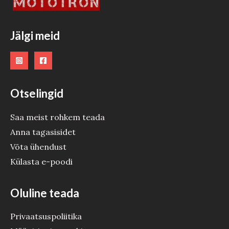
Jälgi meid
Otselingid
Saa meist rohkem teada
Anna tagasisidet
Võta ühendust
Külasta e-poodi
Oluline teada
Privaatsuspoliitika