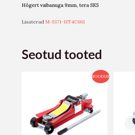
Högert vaibanuga 9mm, tera SK5
Lisaterad
M-S171-HT4C661
Seotud tooted
SOODUS