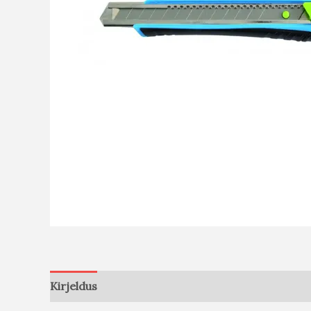
Kirjeldus
Arvustused (0)