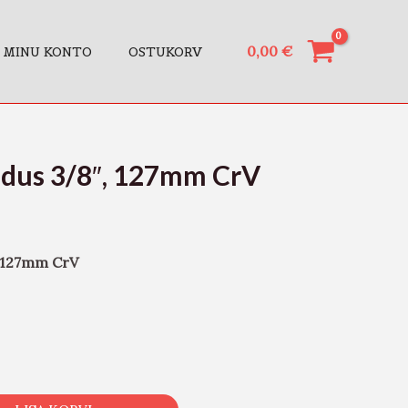
0,00
€
MINU KONTO
OSTUKORV
ndus 3/8″, 127mm CrV
, 127mm CrV