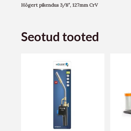
Högert pikendus 3/8″, 127mm CrV
Seotud tooted