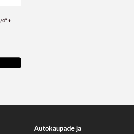
/4″ +
Autokaupade ja