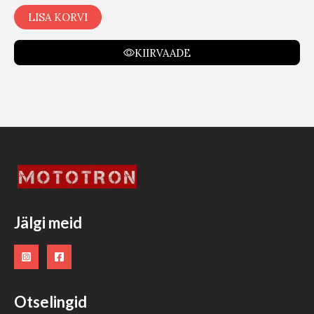
LISA KORVI
KIIRVAADE
Jälgi meid
Otselingid