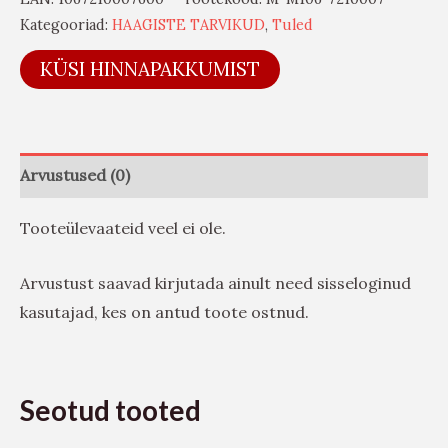
Kategooriad:
HAAGISTE TARVIKUD
,
Tuled
KÜSI HINNAPAKKUMIST
Arvustused (0)
Tooteülevaateid veel ei ole.
Arvustust saavad kirjutada ainult need sisseloginud
kasutajad, kes on antud toote ostnud.
Seotud tooted