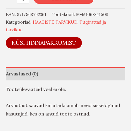
EAN:
8717568792361
Tootekood:
M-M106-341508
Kategooriad:
HAAGISTE TARVIKUD
,
Tugirattad ja
tarvikud
KÜSI HINNAPAKKUMIST
Arvustused (0)
Tooteülevaateid veel ei ole.
Arvustust saavad kirjutada ainult need sisseloginud
kasutajad, kes on antud toote ostnud.