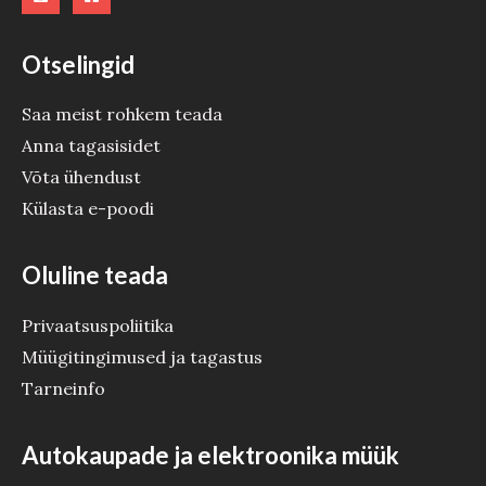
Otselingid
Saa meist rohkem teada
Anna tagasisidet
Võta ühendust
Külasta e-poodi
Oluline teada
Privaatsuspoliitika
Müügitingimused ja tagastus
Tarneinfo
Autokaupade ja elektroonika müük