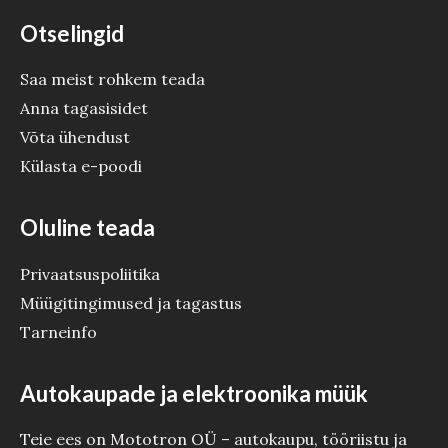
Otselingid
Saa meist rohkem teada
Anna tagasisidet
Võta ühendust
Külasta e-poodi
Oluline teada
Privaatsuspoliitika
Müügitingimused ja tagastus
Tarneinfo
Autokaupade ja elektroonika müük
Teie ees on Mototron OÜ – autokaupu, tööriistu ja