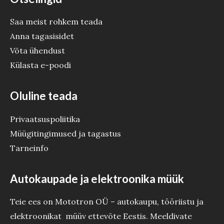
Saa meist rohkem teada
Anna tagasisidet
Võta ühendust
Külasta e-poodi
Oluline teada
Privaatsuspoliitika
Müügitingimused ja tagastus
Tarneinfo
Autokaupade ja elektroonika müük
Teie ees on Mototron OÜ – autokaupu, tööriistu ja
elektroonikat müüv ettevõte Eestis. Meeldivate