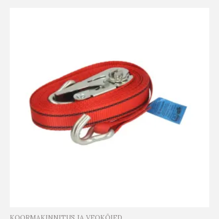
KOORMAKINNITUS JA VEOKÖIED