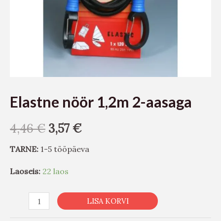
Elastne nöör 1,2m 2-aasaga
4,46
€
3,57
€
TARNE:
1-5 tööpäeva
Laoseis:
22 laos
LISA KORVI