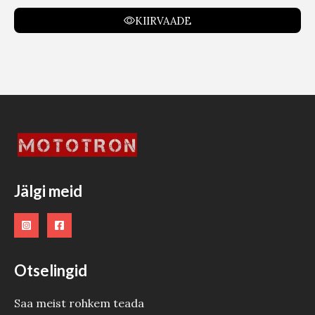
KIIRVAADE
Jälgi meid
Otselingid
Saa meist rohkem teada