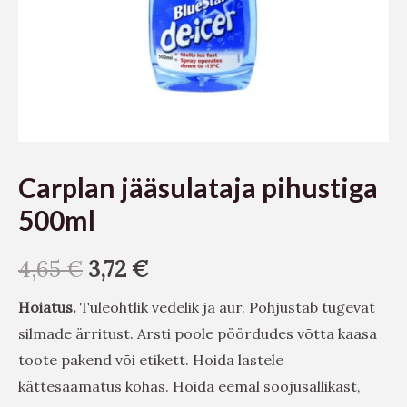
Carplan jääsulataja pihustiga
500ml
4,65
€
3,72
€
Hoiatus.
Tuleohtlik vedelik ja aur. Põhjustab tugevat
silmade ärritust. Arsti poole pöördudes võtta kaasa
toote pakend või etikett. Hoida lastele
kättesaamatus kohas. Hoida eemal soojusallikast,