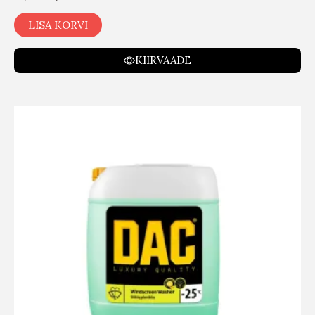
LISA KORVI
KIIRVAADE