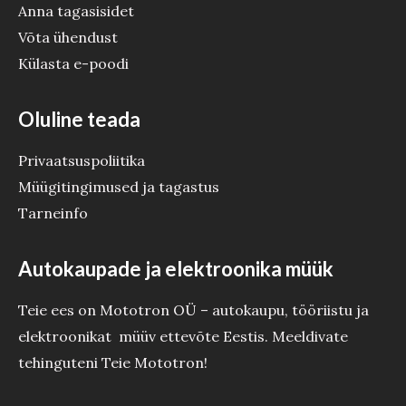
Anna tagasisidet
Võta ühendust
Külasta e-poodi
Oluline teada
Privaatsuspoliitika
Müügitingimused ja tagastus
Tarneinfo
Autokaupade ja elektroonika müük
Teie ees on Mototron OÜ – autokaupu, tööriistu ja
elektroonikat müüv ettevõte Eestis. Meeldivate
tehinguteni Teie Mototron!