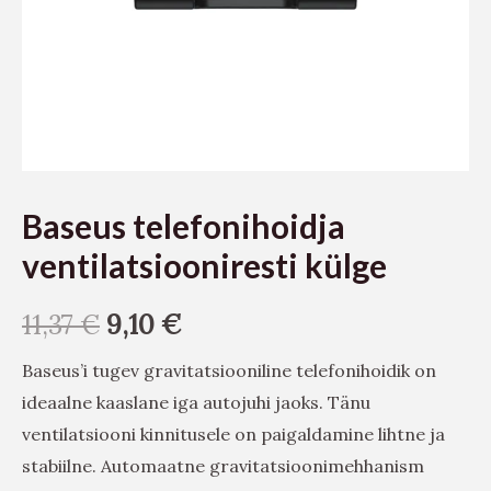
Baseus telefonihoidja
ventilatsiooniresti külge
11,37
€
9,10
€
Baseus’i tugev gravitatsiooniline telefonihoidik on
ideaalne kaaslane iga autojuhi jaoks. Tänu
ventilatsiooni kinnitusele on paigaldamine lihtne ja
stabiilne. Automaatne gravitatsioonimehhanism