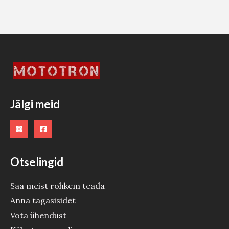
Jälgi meid
Otselingid
Saa meist rohkem teada
Anna tagasisidet
Võta ühendust