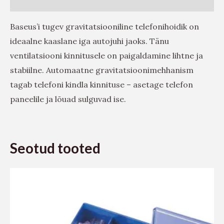
Baseus’i tugev gravitatsiooniline telefonihoidik on
ideaalne kaaslane iga autojuhi jaoks. Tänu
ventilatsiooni kinnitusele on paigaldamine lihtne ja
stabiilne. Automaatne gravitatsioonimehhanism
tagab telefoni kindla kinnituse – asetage telefon
paneelile ja lõuad sulguvad ise.
Seotud tooted