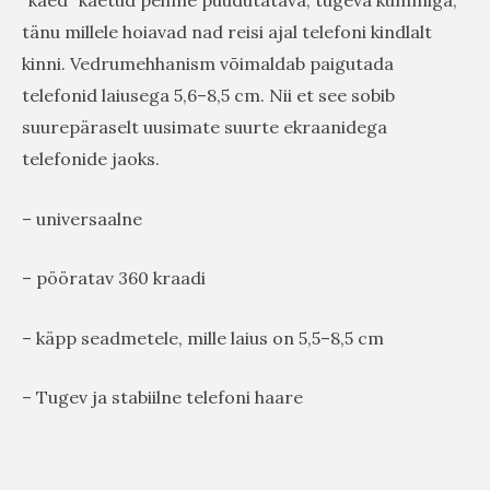
tänu millele hoiavad nad reisi ajal telefoni kindlalt
kinni. Vedrumehhanism võimaldab paigutada
telefonid laiusega 5,6–8,5 cm. Nii et see sobib
suurepäraselt uusimate suurte ekraanidega
telefonide jaoks.
– universaalne
– pööratav 360 kraadi
– käpp seadmetele, mille laius on 5,5–8,5 cm
– Tugev ja stabiilne telefoni haare