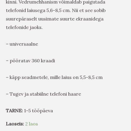
kinni. Vedrumehhanism võimaldab paigutada
telefonid laiusega 5,6–8,5 cm. Nii et see sobib
suurepäraselt uusimate suurte ekraanidega
telefonide jaoks.
– universaalne
– pööratav 360 kraadi
– käpp seadmetele, mille laius on 5,5–8,5 cm
– Tugev ja stabiilne telefoni haare
TARNE:
1-5 tööpäeva
Laoseis:
2 laos