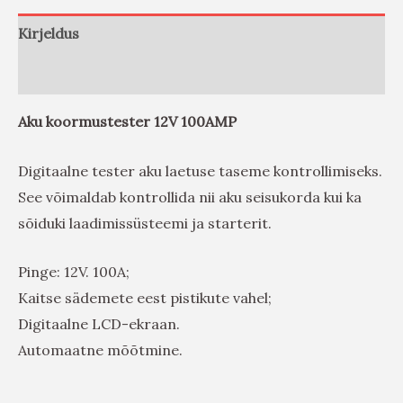
Kirjeldus
Arvustused (0)
Aku koormustester 12V 100AMP
Digitaalne tester aku laetuse taseme kontrollimiseks.
See võimaldab kontrollida nii aku seisukorda kui ka
sõiduki laadimissüsteemi ja starterit.
Pinge: 12V. 100A;
Kaitse sädemete eest pistikute vahel;
Digitaalne LCD-ekraan.
Automaatne mõõtmine.