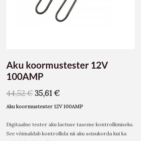
Aku koormustester 12V
100AMP
44,52
€
35,61
€
Aku koormustester 12V 100AMP
Digitaalne tester aku laetuse taseme kontrollimiseks.
See võimaldab kontrollida nii aku seisukorda kui ka