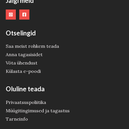
Jälgi meid
Otselingid
Saa meist rohkem teada
Anna tagasisidet
Võta ühendust
Külasta e-poodi
Oluline teada
Privaatsuspoliitika
Müügitingimused ja tagastus
Tarneinfo