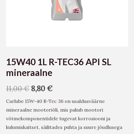
15W40 1L R-TEC36 API SL
mineraalne
11,00
€
8,80
€
Carlube 15W-40 R-Tec 36 on usaldusväärne
mineraalne mootoriõli, mis pakub mootori
võtmekomponentidele tugevat korrosiooni ja
kulumiskaitset, säilitades puhta ja suure jõudlusega