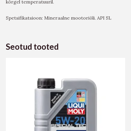
kõrgel temperatuuril.
Spetsifikatsioon: Mineraalne mootoriõli. API SL
Seotud tooted