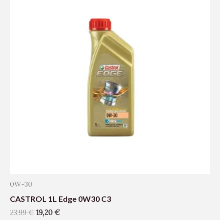
0W-30
CASTROL 1L Edge 0W30 C3
23,99
€
19,20
€