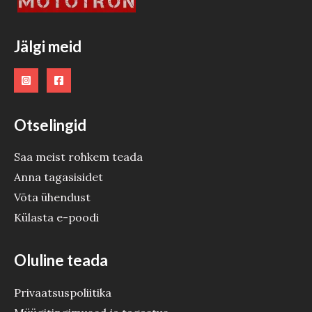
Jälgi meid
Otselingid
Saa meist rohkem teada
Anna tagasisidet
Võta ühendust
Külasta e-poodi
Oluline teada
Privaatsuspoliitika