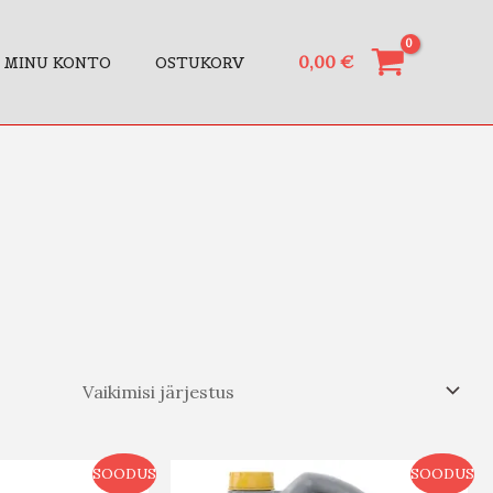
0,00
€
MINU KONTO
OSTUKORV
SOODUS
SOODUS